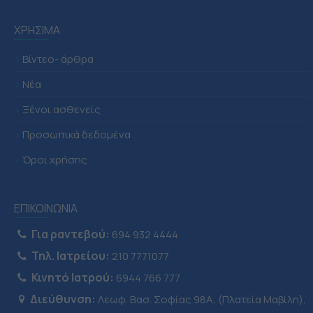
ΧΡΗΣΙΜΑ
>
Βίντεο- άρθρα
>
Νέα
>
Ξένοι ασθενείς
>
Προσωπικά δεδομένα
>
Όροι χρήσης
ΕΠΙΚΟΙΝΩΝΙΑ
Για ραντεβού:
694 932 4444
Τηλ. Ιατρείου:
210 7771077
Κινητό Ιατρού:
6944 766 777
Διεύθυνση:
Λεωφ. Βασ. Σοφίας 98Α, (Πλατεία Μαβίλη),