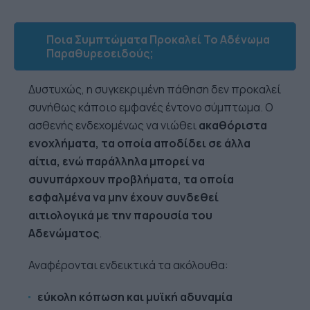
Ποια Συμπτώματα Προκαλεί Το Αδένωμα
Παραθυρεοειδούς;
Δυστυχώς, η συγκεκριμένη πάθηση δεν προκαλεί
συνήθως κάποιο εμφανές έντονο σύμπτωμα. Ο
ασθενής ενδεχομένως να νιώθει
ακαθόριστα
ενοχλήματα, τα οποία αποδίδει σε άλλα
αίτια, ενώ παράλληλα μπορεί να
συνυπάρχουν προβλήματα, τα οποία
εσφαλμένα να μην έχουν συνδεθεί
αιτιολογικά με την παρουσία του
Αδενώματος
.
Αναφέρονται ενδεικτικά τα ακόλουθα:
εύκολη κόπωση και μυϊκή αδυναμία