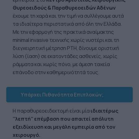
Θυρεοειδούς & Παραθυρεοειδών Αδένων
έχουμε τη χαρά και την τιμή να συλλέγουμε αυτά
τα ιδιαίτερα περιστατικά από όλη την Ελλάδα.
Με την εφαρμογή της πρακτικά αναίμακτης
minimal invasive τεχνικής χωρίς νυστέρι και τη
διεγχειρητική μέτρηση PTH, δίνουμε οριστική
λύση (ίαση) σε εκατοντάδες ασθενείς, χωρίς
ράμματα και χωρίς πόνο, με άμεση ταχεία
επάνοδο στην καθημερινότητά τους.
Υπάρχει Πιθανότητα Επιπλοκών;
Η παραθυρεοειδεκτομή είναι μία
ιδιαιτέρως
‘’λεπτή’’ επέμβαση που απαιτεί απόλυτη
εξειδίκευση και μεγάλη εμπειρία από τον
χειρουργό.