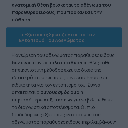
ανατομική θέση βρίσκεται το αδένωμα του
παραθυρεοειδούς, που προκάλεσε την
πάθηση.
Τι Εξετάσεις Χρειάζονται Για Τον
Εντοπισμό Του Αδενώματος;
Η ανεύρεση του αδενώματος παραθυρεοειδούς
δεν είναι πάντα απλή υπόθεση
, καθώς κάθε
απεικονιστική μέθοδος έχει τις δικές της
ιδιαιτερότητες ως προς την ευαισθησία και
ειδικότητα για τον εντοπισμό του. Συχνά
απαιτείται ο
συνδυασμός
δύο ή
περισσότερων εξετάσεων
για να βελτιωθούν
τα διαγνωστικά αποτελέσματα. Οι πιο
διαδεδομένες εξετάσεις εντοπισμού του
αδενώματος παραθυρεοειδούς περιλαμβάνουν: