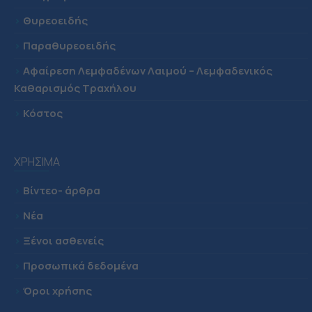
>
Θυρεοειδής
>
Παραθυρεοειδής
>
Αφαίρεση Λεμφαδένων Λαιμού – Λεμφαδενικός
Καθαρισμός Τραχήλου
>
Κόστος
ΧΡΗΣΙΜΑ
>
Βίντεο- άρθρα
>
Νέα
>
Ξένοι ασθενείς
>
Προσωπικά δεδομένα
>
Όροι χρήσης