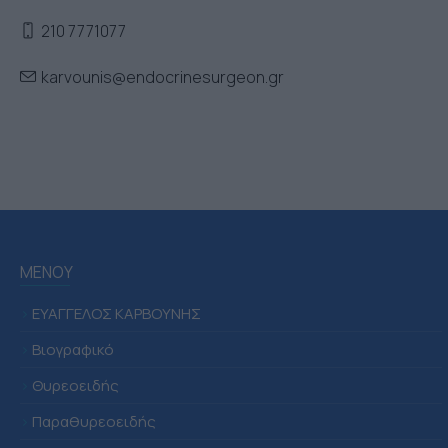
210 7771077
karvounis@endocrinesurgeon.gr
ΜΕΝΟΥ
>
ΕΥΑΓΓΕΛΟΣ ΚΑΡΒΟΥΝΗΣ
>
Βιογραφικό
>
Θυρεοειδής
>
Παραθυρεοειδής