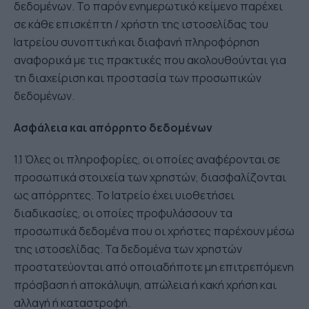
δεδομένων. Το παρόν ενημερωτικό κείμενο παρέχει
σε κάθε επισκέπτη / χρήστη της ιστοσελίδας του
Ιατρείου συνοπτική και διαφανή πληροφόρηση
αναφορικά με τις πρακτικές που ακολουθούνται για
τη διαχείριση και προστασία των προσωπικών
δεδομένων.
Ασφάλεια και απόρρητο δεδομένων
1.1 Όλες οι πληροφορίες, οι οποίες αναφέρονται σε
προσωπικά στοιχεία των χρηστών, διασφαλίζονται
ως απόρρητες. Το Ιατρείο έχει υιοθετήσει
διαδικασίες, οι οποίες προφυλάσσουν τα
προσωπικά δεδομένα που οι χρήστες παρέχουν μέσω
της ιστοσελίδας. Τα δεδομένα των χρηστών
προστατεύονται από οποιαδήποτε μη επιτρεπόμενη
πρόσβαση ή αποκάλυψη, απώλεια ή κακή χρήση και
αλλαγή ή καταστροφή.