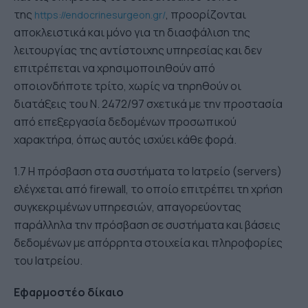
της
, προορίζονται
https://endocrinesurgeon.gr/
αποκλειστικά και μόνο για τη διασφάλιση της
λειτουργίας της αντίστοιχης υπηρεσίας και δεν
επιτρέπεται να χρησιμοποιηθούν από
οποιονδήποτε τρίτο, χωρίς να τηρηθούν οι
διατάξεις του Ν. 2472/97 σχετικά με την προστασία
από επεξεργασία δεδομένων προσωπικού
χαρακτήρα, όπως αυτός ισχύει κάθε φορά.
1.7 Η πρόσβαση στα συστήματα το Ιατρείο (servers)
ελέγχεται από firewall, το οποίο επιτρέπει τη χρήση
συγκεκριμένων υπηρεσιών, απαγορεύοντας
παράλληλα την πρόσβαση σε συστήματα και βάσεις
δεδομένων με απόρρητα στοιχεία και πληροφορίες
του Ιατρείου.
Εφαρμοστέο δίκαιο