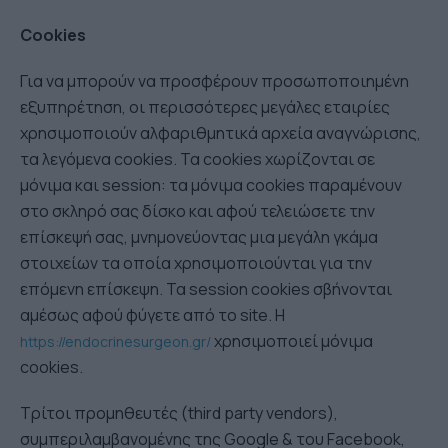
Cookies
Για να μπορούν να προσφέρουν προσωποποιημένη
εξυπηρέτηση, οι περισσότερες μεγάλες εταιρίες
χρησιμοποιούν αλφαριθμητικά αρχεία αναγνώρισης,
τα λεγόμενα cookies. Τα cookies χωρίζονται σε
μόνιμα και session: τα μόνιμα cookies παραμένουν
στο σκληρό σας δίσκο και αφού τελειώσετε την
επίσκεψή σας, μνημονεύοντας μια μεγάλη γκάμα
στοιχείων τα οποία χρησιμοποιούνται για την
επόμενη επίσκεψη. Τα session cookies σβήνονται
αμέσως αφού φύγετε από το site. Η
χρησιμοποιεί μόνιμα
https://endocrinesurgeon.gr/
cookies.
Τρίτοι προμηθευτές (third party vendors),
συμπεριλαμβανομένης της Google & του Facebook,