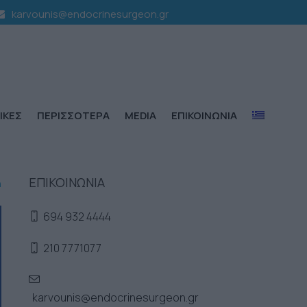
karvounis@endocrinesurgeon.gr
ΙΚΕΣ
ΠΕΡΙΣΣΟΤΕΡΑ
MEDIA
ΕΠΙΚΟΙΝΩΝΙΑ
ΕΠΙΚΟΙΝΩΝΙΑ
η
694 932 4444
210 7771077
karvounis@endocrinesurgeon.gr