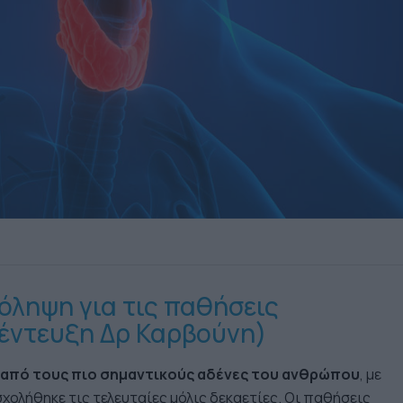
όληψη για τις παθήσεις
έντευξη Δρ Καρβούνη)
 από τους πιο σημαντικούς αδένες του ανθρώπου
, με
χολήθηκε τις τελευταίες μόλις δεκαετίες. Οι παθήσεις