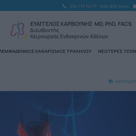
-
210 777 10 77
694 932 4444
ΛΕΜΦΑΔΕΝΙΚΟΣ ΚΑΘΑΡΙΣΜΟΣ ΤΡΑΧΗΛΟΥ
ΝΕΟΤΕΡΕΣ ΤΕΧΝ
Εκτύπωσ