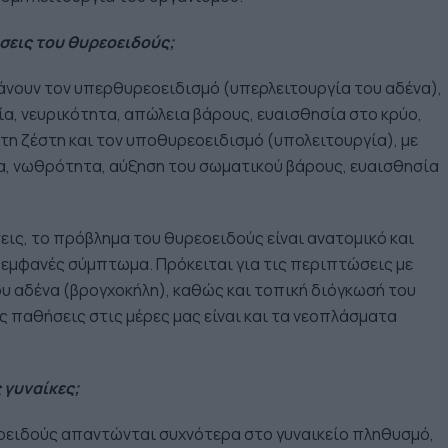
ήσεις του θυρεοειδούς;
νουν τον υπερθυρεοειδισμό (υπερλειτουργία του αδένα),
, νευρικότητα, απώλεια βάρους, ευαισθησία στο κρύο,
τη ζέστη και τον υποθυρεοειδισμό (υπολειτουργία), με
 νωθρότητα, αύξηση του σωματικού βάρους, ευαισθησία
ις, το πρόβλημα του θυρεοειδούς είναι ανατομικό και
 εμφανές σύμπτωμα. Πρόκειται για τις περιπτώσεις με
υ αδένα (βρογχοκήλη), καθώς και τοπική διόγκωσή του
ς παθήσεις στις μέρες μας είναι και τα νεοπλάσματα
 γυναίκες;
οειδούς απαντώνται συχνότερα στο γυναικείο πληθυσμό,